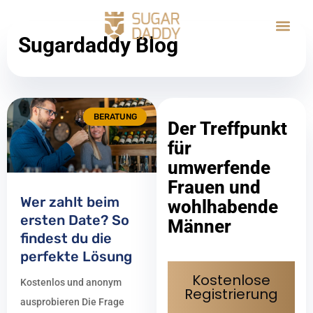
Sugardaddy Blog
BERATUNG
Der Treffpunkt
für
umwerfende
Frauen und
Wer zahlt beim
wohlhabende
ersten Date? So
Männer
findest du die
perfekte Lösung
Kostenlose
Kostenlos und anonym
Registrierung
ausprobieren Die Frage