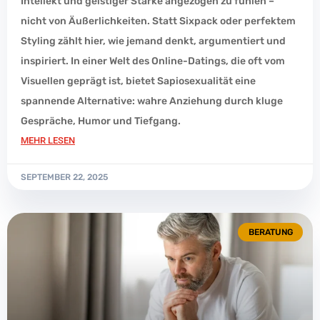
Intellekt und geistiger Stärke angezogen zu fühlen –
nicht von Äußerlichkeiten. Statt Sixpack oder perfektem
Styling zählt hier, wie jemand denkt, argumentiert und
inspiriert. In einer Welt des Online-Datings, die oft vom
Visuellen geprägt ist, bietet Sapiosexualität eine
spannende Alternative: wahre Anziehung durch kluge
Gespräche, Humor und Tiefgang.
MEHR LESEN
SEPTEMBER 22, 2025
BERATUNG