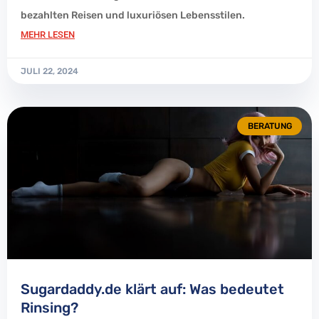
bezahlten Reisen und luxuriösen Lebensstilen.
MEHR LESEN
JULI 22, 2024
BERATUNG
Sugardaddy.de klärt auf: Was bedeutet
Rinsing?