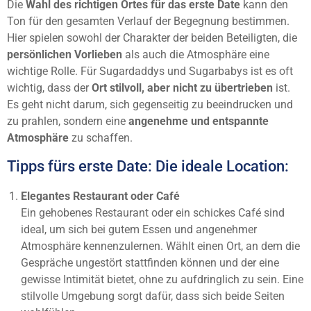
Die
Wahl des richtigen Ortes für das erste Date
kann den
Ton für den gesamten Verlauf der Begegnung bestimmen.
Hier spielen sowohl der Charakter der beiden Beteiligten, die
persönlichen Vorlieben
als auch die Atmosphäre eine
wichtige Rolle. Für Sugardaddys und Sugarbabys ist es oft
wichtig, dass der
Ort stilvoll, aber nicht zu übertrieben
ist.
Es geht nicht darum, sich gegenseitig zu beeindrucken und
zu prahlen, sondern eine
angenehme und entspannte
Atmosphäre
zu schaffen.
Tipps fürs erste Date: Die ideale Location:
Elegantes Restaurant oder Café
Ein gehobenes Restaurant oder ein schickes Café sind
ideal, um sich bei gutem Essen und angenehmer
Atmosphäre kennenzulernen. Wählt einen Ort, an dem die
Gespräche ungestört stattfinden können und der eine
gewisse Intimität bietet, ohne zu aufdringlich zu sein. Eine
stilvolle Umgebung sorgt dafür, dass sich beide Seiten