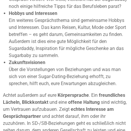
noch einige hilfreiche Tipps für das Berufsleben parat?
Hobbys und Interessen
Ein weiteres Gesprächsthema sind gemeinsame Hobbys
und Interessen. Das kann Reisen, Kultur, Mode oder Sport
betreffen – es geht darum, Gemeinsamkeiten zu finden.
Außerdem ist dies eine gute Möglichkeit für den
Sugardaddy, Inspiration für mögliche Geschenke an das
Sugarbaby zu sammeln.
Zukunftsvisionen
Über die Vorstellungen von Beziehungen und was man
sich von einer Sugar-Dating-Beziehung erhofft, zu
sprechen, hilft euch, eure Erwartungen abzugleichen.
Achtet außerdem auf eure
Körpersprache
. Ein
freundliches
Lächeln, Blickkontakt
und eine
offene Haltung
sind wichtig,
um Vertrauen aufzubauen. Zeigt
echtes Interesse am
Gesprächspartner
und achtet darauf, ihm oder ihr
zuzuhören. In SD-/SB-Beziehungen geht es schließlich nicht
selten darum, dem anderen Gesellschaft zu leisten und eine