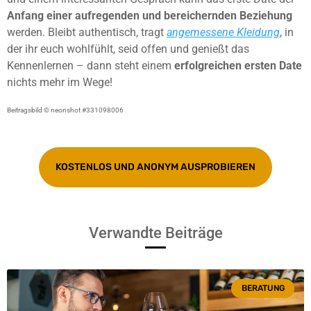
Anfang einer aufregenden und bereichernden Beziehung
werden. Bleibt authentisch, tragt
angemessene Kleidung
, in
der ihr euch wohlfühlt, seid offen und genießt das
Kennenlernen – dann steht einem
erfolgreichen ersten Date
nichts mehr im Wege!
Beitragsbild © neonshot #331098006
KOSTENLOS UND ANONYM AUSPROBIEREN
Verwandte Beiträge
BERATUNG