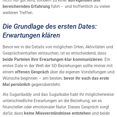
nicht nur gut wird, sondern zu einer
aufregenden und
bereichernden Erfahrung
führt – und hoffentlich zu vielen
weiteren Treffen.
Die Grundlage des ersten Dates:
Erwartungen klären
Bevor wir in die Details von möglichen Orten, Aktivitäten und
Gesprächsinhalten eintauchen, ist es entscheidend, dass
beide Parteien ihre Erwartungen klar kommunizieren
. Ein
erstes Date in der Welt der SD-Beziehungen sollte immer mit
einem
offenen Gespräch
über die eigenen Vorstellungen und
Wünsche beginnen – am besten,
bevor ihr euch das erste
Mal persönlich
gegenübersteht.
Als Sugardaddy und das Sugarbabe habt ihr möglicherweise
unterschiedliche Erwartungen an die Beziehung, sei es
finanzieller oder emotionaler Natur. Dieses Gespräch sorgt
dafür, dass
keine Missverständnisse entstehen
und beide