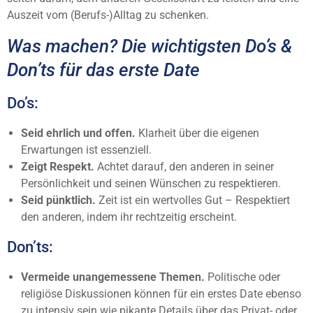
Auszeit vom (Berufs-)Alltag zu schenken.
Was machen? Die wichtigsten Do’s &
Don’ts für das erste Date
Do’s:
Seid ehrlich und offen.
Klarheit über die eigenen
Erwartungen ist essenziell.
Zeigt Respekt.
Achtet darauf, den anderen in seiner
Persönlichkeit und seinen Wünschen zu respektieren.
Seid pünktlich.
Zeit ist ein wertvolles Gut – Respektiert
den anderen, indem ihr rechtzeitig erscheint.
Don’ts:
Vermeide unangemessene Themen.
Politische oder
religiöse Diskussionen können für ein erstes Date ebenso
zu intensiv sein wie pikante Details über das Privat- oder