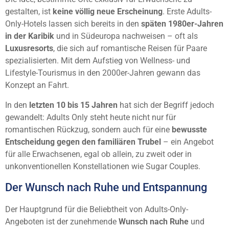
gestalten, ist
keine völlig neue Erscheinung
. Erste Adults-
Only-Hotels lassen sich bereits in den
späten 1980er-Jahren
in der Karibik
und in Südeuropa nachweisen – oft als
Luxusresorts
, die sich auf romantische Reisen für Paare
spezialisierten. Mit dem Aufstieg von Wellness- und
Lifestyle-Tourismus in den 2000er-Jahren gewann das
Konzept an Fahrt.
In den
letzten 10 bis 15 Jahren
hat sich der Begriff jedoch
gewandelt: Adults Only steht heute nicht nur für
romantischen Rückzug, sondern auch für eine
bewusste
Entscheidung gegen den familiären Trubel
– ein Angebot
für alle Erwachsenen, egal ob allein, zu zweit oder in
unkonventionellen Konstellationen wie Sugar Couples.
Der Wunsch nach Ruhe und Entspannung
Der Hauptgrund für die Beliebtheit von Adults-Only-
Angeboten ist der zunehmende
Wunsch nach Ruhe
und