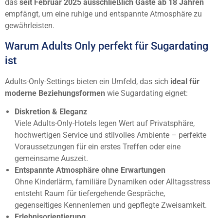
das
seit Februar 2025 ausschließlich Gäste ab 18 Jahren
empfängt, um eine ruhige und entspannte Atmosphäre zu
gewährleisten.
Warum Adults Only perfekt für Sugardating
ist
Adults-Only-Settings bieten ein Umfeld, das sich
ideal für
moderne Beziehungsformen
wie Sugardating eignet:
Diskretion & Eleganz
Viele Adults-Only-Hotels legen Wert auf Privatsphäre,
hochwertigen Service und stilvolles Ambiente – perfekte
Voraussetzungen für ein erstes Treffen oder eine
gemeinsame Auszeit.
Entspannte Atmosphäre ohne Erwartungen
Ohne Kinderlärm, familiäre Dynamiken oder Alltagsstress
entsteht Raum für tiefergehende Gespräche,
gegenseitiges Kennenlernen und gepflegte Zweisamkeit.
Erlebnisorientierung