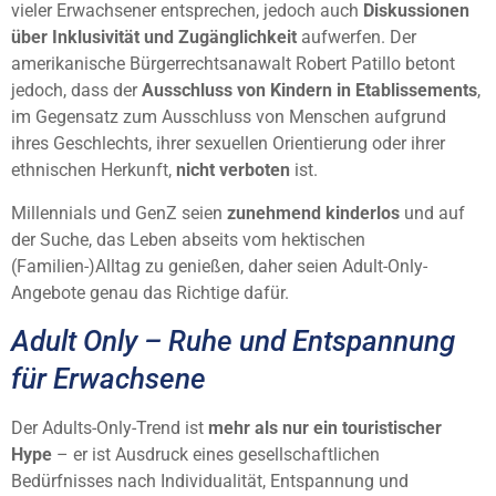
vieler Erwachsener entsprechen, jedoch auch
Diskussionen
über Inklusivität und Zugänglichkeit
aufwerfen. Der
amerikanische Bürgerrechtsanawalt Robert Patillo betont
jedoch, dass der
Ausschluss von Kindern in Etablissements
,
im Gegensatz zum Ausschluss von Menschen aufgrund
ihres Geschlechts, ihrer sexuellen Orientierung oder ihrer
ethnischen Herkunft,
nicht verboten
ist.
Millennials und GenZ seien
zunehmend kinderlos
und auf
der Suche, das Leben abseits vom hektischen
(Familien-)Alltag zu genießen, daher seien Adult-Only-
Angebote genau das Richtige dafür.
Adult Only – Ruhe und Entspannung
für Erwachsene
Der Adults-Only-Trend ist
mehr als nur ein touristischer
Hype
– er ist Ausdruck eines gesellschaftlichen
Bedürfnisses nach Individualität, Entspannung und