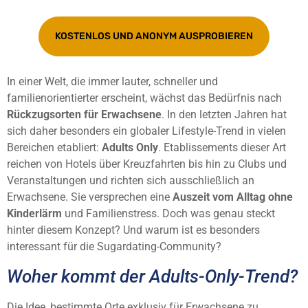
KOSTENLOS UND ANONYM AUSPROBIEREN
In einer Welt, die immer lauter, schneller und
familienorientierter erscheint, wächst das Bedürfnis nach
Rückzugsorten für Erwachsene
. In den letzten Jahren hat
sich daher besonders ein globaler Lifestyle-Trend in vielen
Bereichen etabliert:
Adults Only
. Etablissements dieser Art
reichen von Hotels über Kreuzfahrten bis hin zu Clubs und
Veranstaltungen und richten sich ausschließlich an
Erwachsene. Sie versprechen eine
Auszeit vom Alltag ohne
Kinderlärm
und Familienstress. Doch was genau steckt
hinter diesem Konzept? Und warum ist es besonders
interessant für die Sugardating-Community?
Woher kommt der Adults-Only-Trend?
Die Idee, bestimmte Orte exklusiv für Erwachsene zu