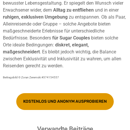
bewusster Lebensgestaltung. Er spiegelt den Wunsch vieler
Erwachsener wider, dem
Alltag zu entfliehen
und in einer
ruhigen, exklusiven Umgebung
zu entspannen. Ob als Paar,
Alleinreisende oder Gruppe – solche Angebote bieten
maßgeschneiderte Erlebnisse für unterschiedliche
Bedürfnisse. Besonders
für Sugar Couples
bieten solche
Orte ideale Bedingungen:
diskret, elegant,
maßgeschneidert
. Es bleibt jedoch wichtig, die Balance
zwischen Exklusivität und Inklusivität zu wahren, um allen
Reisenden gerecht zu werden.
Beitragsbild © Zoran Zeremski #374154557
KOSTENLOS UND ANONYM AUSPROBIEREN
Verwandte Beiträge