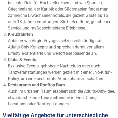
beliebte Ziele für Hochzeitsreisen sind wie Spanien,
Griechenland, der Karibik oder Südostasien findet man
zahlreiche Erwachsenenhotels, die gezielt Gäste ab 16
oder 18 Jahren empfangen. Sie bieten Ruhe, gehobenen
Service und maßgeschneiderte Erlebnisse.
Kreuzfahrten
Anbieter wie Virgin Voyages setzen vollständig auf
Adults-Only-Konzepte und sprechen damit vor allem
Lifestyle-orientierte und weltoffene Reisende an.
Clubs & Events
Exklusive Events, gehobene Nachtclubs oder auch
Tanzveranstaltungen werben gezielt mit einer „No-Kids“-
Policy, um eine bestimmte Atmosphäre zu schaffen.
Restaurants und Rooftop Bars
Auch im urbanen Raum etabliert sich die Adults-Only-Idee,
etwa durch kinderfreie Zeitfenster in Fine Dining
Locations oder Rooftop Lounges.
Vielfältige Angebote für unterschiedliche