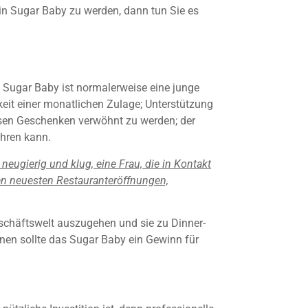
ein Sugar Baby zu werden, dann tun Sie es
 Sugar Baby ist normalerweise eine junge
keit einer monatlichen Zulage; Unterstützung
iösen Geschenken verwöhnt zu werden; der
hren kann.
 neugierig und klug, eine Frau, die in Kontakt
den neuesten Restauranteröffnungen,
Geschäftswelt auszugehen und sie zu Dinner-
onen sollte das Sugar Baby ein Gewinn für