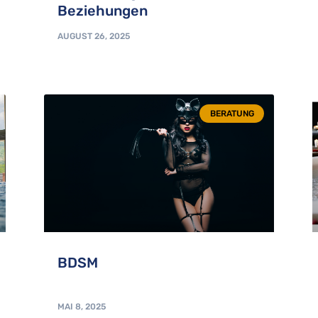
Beziehungen
AUGUST 26, 2025
BERATUNG
BDSM
MAI 8, 2025