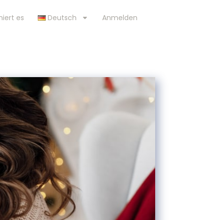
niert es
Deutsch
Anmelden