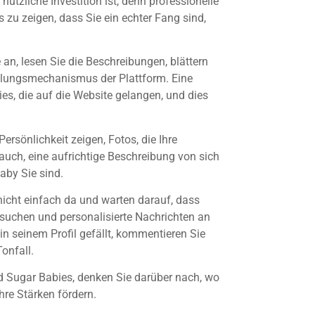
nützliche Investition ist, denn professionelle
zu zeigen, dass Sie ein echter Fang sind,
 an, lesen Sie die Beschreibungen, blättern
tellungsmechanismus der Plattform. Eine
s, die auf die Website gelangen, und dies
Persönlichkeit zeigen, Fotos, die Ihre
e auch, eine aufrichtige Beschreibung von sich
aby Sie sind.
 nicht einfach da und warten darauf, dass
hsuchen und personalisierte Nachrichten an
 in seinem Profil gefällt, kommentieren Sie
onfall.
d Sugar Babies, denken Sie darüber nach, wo
hre Stärken fördern.