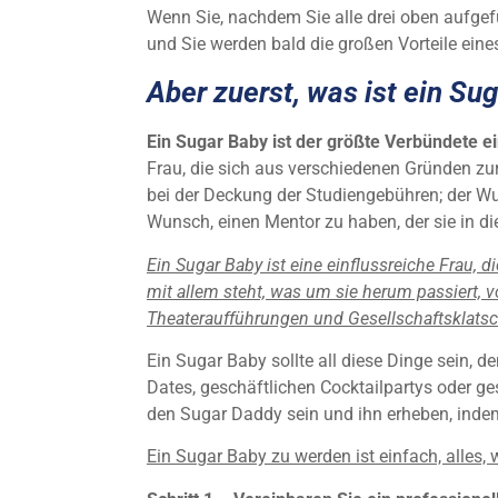
Wenn Sie, nachdem Sie alle drei oben aufgef
und Sie werden bald die großen Vorteile ein
Aber zuerst, was ist ein Su
Ein Sugar Baby ist der größte Verbündete ei
Frau, die sich aus verschiedenen Gründen zu
bei der Deckung der Studiengebühren; der Wu
Wunsch, einen Mentor zu haben, der sie in 
Ein Sugar Baby ist eine einflussreiche Frau, d
mit allem steht, was um sie herum passiert, v
Theateraufführungen und Gesellschaftsklatsc
Ein Sugar Baby sollte all diese Dinge sein, d
Dates, geschäftlichen Cocktailpartys oder ge
den Sugar Daddy sein und ihn erheben, indem 
Ein Sugar Baby zu werden ist einfach, alles, 