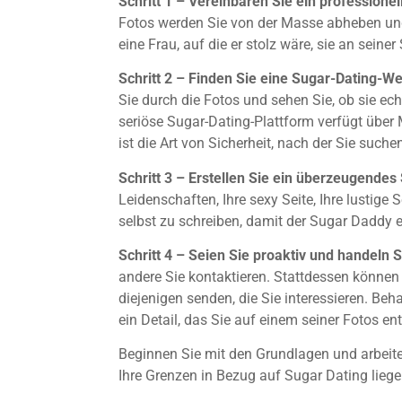
Schritt 1 – Vereinbaren Sie ein professionel
Fotos werden Sie von der Masse abheben und 
eine Frau, auf die er stolz wäre, sie an seiner
Schritt 2 – Finden Sie eine Sugar-Dating-We
Sie durch die Fotos und sehen Sie, ob sie e
seriöse Sugar-Dating-Plattform verfügt übe
ist die Art von Sicherheit, nach der Sie suche
Schritt 3 – Erstellen Sie ein überzeugendes
Leidenschaften, Ihre sexy Seite, Ihre lustige
selbst zu schreiben, damit der Sugar Daddy e
Schritt 4 – Seien Sie proaktiv und handeln 
andere Sie kontaktieren. Stattdessen können
diejenigen senden, die Sie interessieren. Beh
ein Detail, das Sie auf einem seiner Fotos e
Beginnen Sie mit den Grundlagen und arbeite
Ihre Grenzen in Bezug auf Sugar Dating liegen