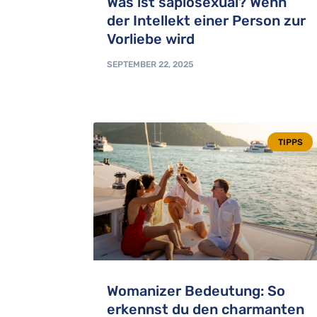
Was ist sapiosexual? Wenn
der Intellekt einer Person zur
Vorliebe wird
SEPTEMBER 22, 2025
TIPPS
Womanizer Bedeutung: So
erkennst du den charmanten